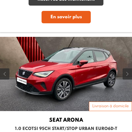
En savoir plus
Livraison à domicile
SEAT
ARONA
1.0 ECOTSI 95CH START/STOP URBAN EURO6D-T