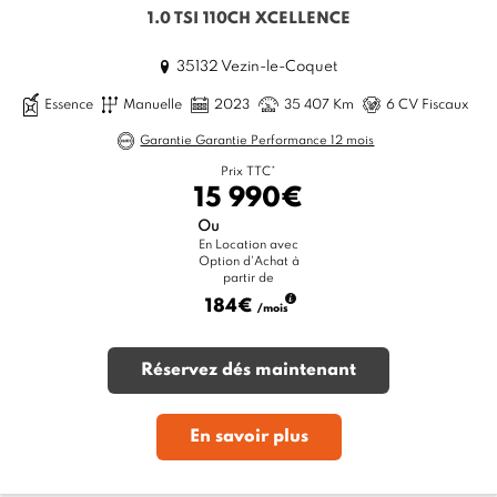
1.0 TSI 110CH XCELLENCE
35132 Vezin-le-Coquet
Essence
Manuelle
2023
35 407 Km
6 CV Fiscaux
Garantie Garantie Performance 12 mois
Prix TTC*
15 990€
Ou
En Location avec
Option d'Achat à
partir de
184€
/mois
Réservez dés maintenant
En savoir plus