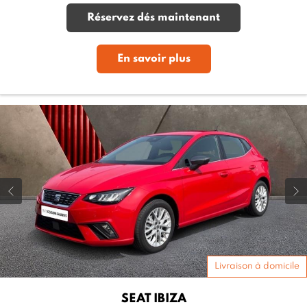
Réservez dés maintenant
En savoir plus
Livraison à domicile
SEAT
IBIZA