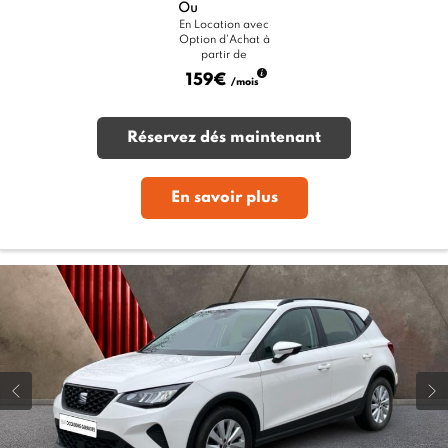
Ou
En Location avec
Option d'Achat à
partir de
159€
/mois
Réservez dés maintenant
En savoir plus