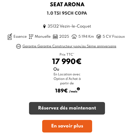
SEAT
ARONA
1.0 TSI 95CH COPA
35132 Vezin-le-Coquet
Essence
Manuelle
2025
5 194 Km
5 CV Fiscaux
Garantie Garantie Constructeur jusqu'au 5ème anniversaire
Prix TTC*
17 990€
Ou
En Location avec
Option d'Achat à
partir de
189€
/mois
Réservez dés maintenant
En savoir plus