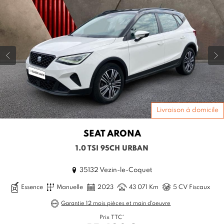
Livraison à domicile
SEAT
ARONA
1.0 TSI 95CH URBAN
35132 Vezin-le-Coquet
Essence
Manuelle
2023
43 071 Km
5 CV Fiscaux
Garantie 12 mois pièces et main d'oeuvre
Prix TTC*