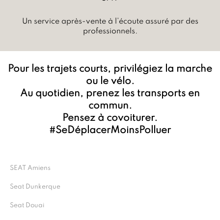
Un service après-vente à l’écoute assuré par des
professionnels.
Pour les trajets courts, privilégiez la marche
ou le vélo.
Au quotidien, prenez les transports en
commun.
Pensez à covoiturer.
#SeDéplacerMoinsPolluer
SEAT Amiens
Seat Dunkerque
Seat Douai