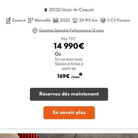
35132 Vezin-le-Coquet
Essence
Manuelle
2022
29 915 Km
5 CV Fiscaux
Garantie Garantie Performance 12 mois
Prix TTC*
14 990€
Ou
En Location avec
Option d'Achat à
partir de
169€
/mois
Réservez dés maintenant
En savoir plus