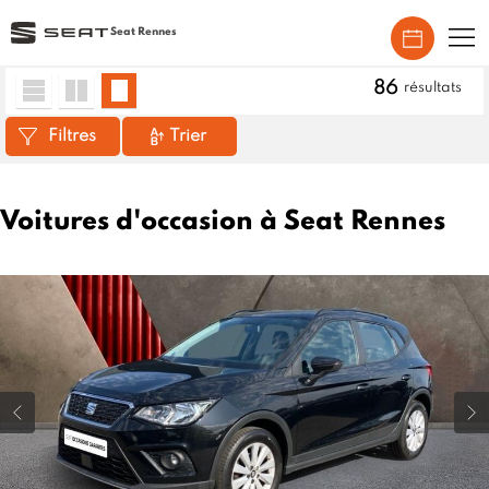
Seat Rennes
Accueil
>
Véhicules neufs
86
résultats
Filtres
Trier
Voitures d'occasion à Seat Rennes