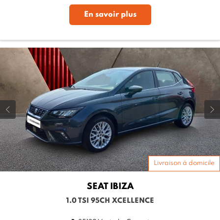
En savoir plus
Livraison à domicile
SEAT
IBIZA
1.0 TSI 95CH XCELLENCE