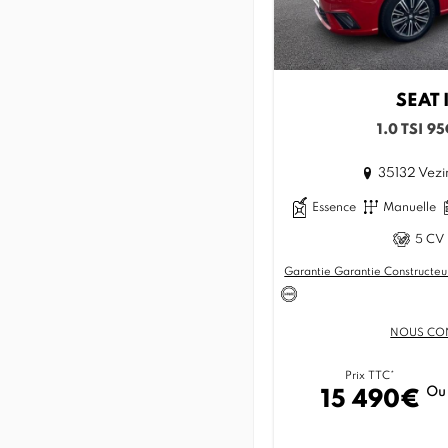
SEAT
1.0 TSI 9
35132 Vezi
Essence
Manuelle
5 CV 
Garantie Garantie Constructeu
NOUS CO
Prix TTC*
Ou
15 490€