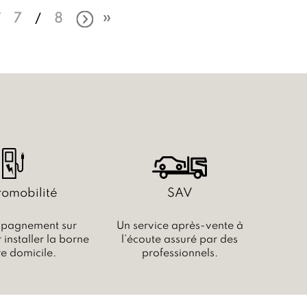
7
8
romobilité
SAV
pagnement sur
Un service après-vente à
installer la borne
l’écoute assuré par des
re domicile.
professionnels.