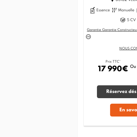
Essence
Manuelle
5 CV 
Garantie Garantie Constructeu
NOUS CO
Prix TTC*
Ou
17 990€
Réservez dés
En savo