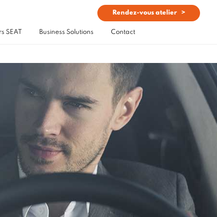
Rendez-vous atelier
rs SEAT
Business Solutions
Contact