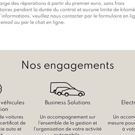
arge des réparations à partir du premier euro, sans frais
aires pendant la durée du contrat et aucune limite de kilomé
’informations, veuillez nous contacter par le formulaire en li
email ou par le chat en ligne.
Nos engagements
 véhicules
Business Solutions
Elect
ion
de voitures
Un accompagnement sur
Un accom
ertificat de
l’ensemble de la gestion et
mesure pour 
ie auto et
l’organisation de votre activité
à vot