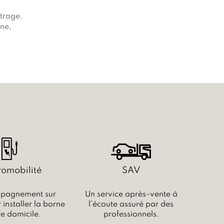
trage.
gne,
romobilité
SAV
pagnement sur
Un service après-vente à
installer la borne
l’écoute assuré par des
re domicile.
professionnels.