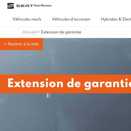
Seat Rennes
Véhicules neufs
Véhicules d’occasion
Hybrides & Elec
Accueil
>
Extension de garantie
<
Revenir à la liste
Extension de garanti