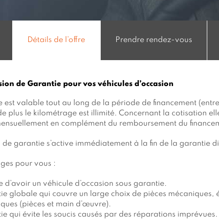
Détails de l’offre
Prendre rendez-vous
ion de Garantie pour vos véhicules d’occasion
 est valable tout au long de la période de financement (entre
e plus le kilométrage est illimité. Concernant la cotisation ell
mensuellement en complément du remboursement du finance
 de garantie s’active immédiatement à la fin de la garantie di
ges pour vous :
e d’avoir un véhicule d’occasion sous garantie.
ie globale qui couvre un large choix de pièces mécaniques, é
iques (pièces et main d’œuvre).
ie qui évite les soucis causés par des réparations imprévues.