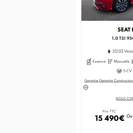
SEAT
1.0 TSI 9
35132 Vezi
Essence
Manuelle
5 CV 
Garantie Garantie Constructeu
NOUS CO
Prix TTC*
Ou
15 490€