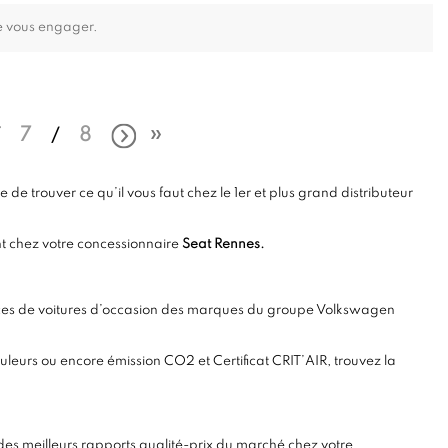
e vous engager.
7
8
e trouver ce qu’il vous faut chez le 1er et plus grand distributeur
t chez votre concessionnaire
Seat Rennes.
onces de voitures d’occasion des marques du groupe Volkswagen
ouleurs ou encore émission CO2 et Certificat CRIT’AIR, trouvez la
des meilleurs rapports qualité-prix du marché chez votre