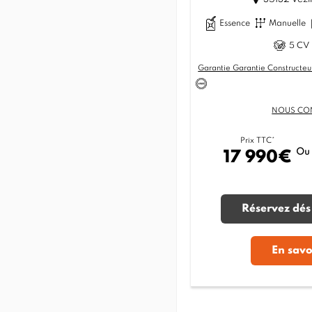
Essence
Manuelle
5 CV 
Garantie Garantie Constructeu
NOUS CO
Prix TTC*
Ou
17 990€
Réservez dés
En savo