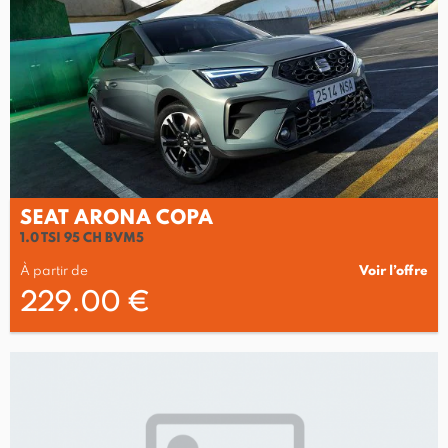
SEAT ARONA COPA
1.0 TSI 95 CH BVM5
À partir de
Voir l’offre
229.00 €