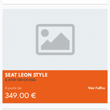
SEAT LEON STYLE
2.0 TDI 150 CH DSG
À partir de
Voir l’offre
349.00 €