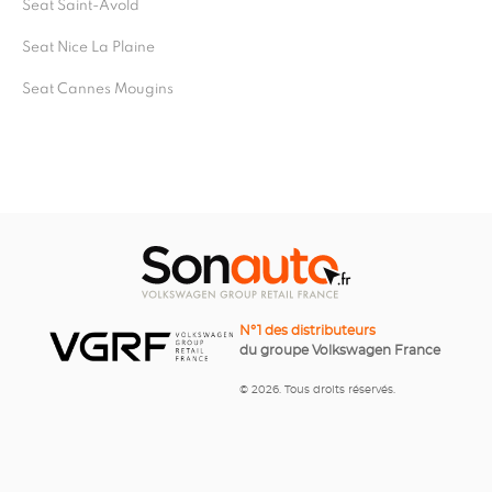
Seat Saint-Avold
Seat Nice La Plaine
Seat Cannes Mougins
N°1 des distributeurs
du groupe Volkswagen France
© 2026. Tous droits réservés.