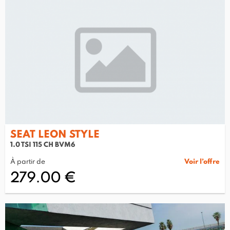
SEAT LEON STYLE
1.0 TSI 115 CH BVM6
À partir de
Voir l’offre
279.00 €