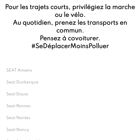
Pour les trajets courts, privilégiez la marche
ou le vélo.
Au quotidien, prenez les transports en
commun.
Pensez à covoiturer.
#SeDéplacerMoinsPolluer
SEAT Amiens
Seat Dunkerque
Seat Douai
Seat Rennes
Seat Nantes
Seat Nancy