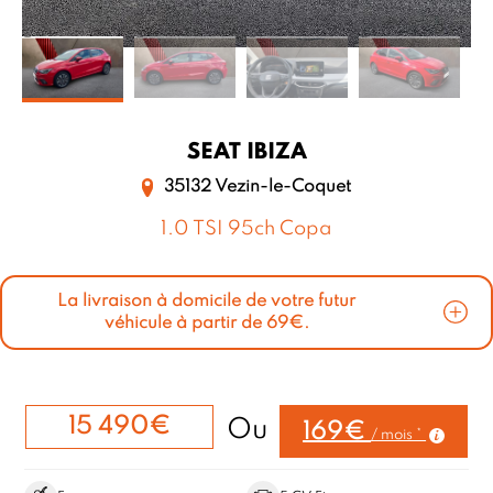
SEAT
IBIZA
35132 Vezin-le-Coquet
1.0 TSI 95ch Copa
La livraison à domicile de votre futur
véhicule à partir de 69€.
15 490€
Ou
169€
/ mois *