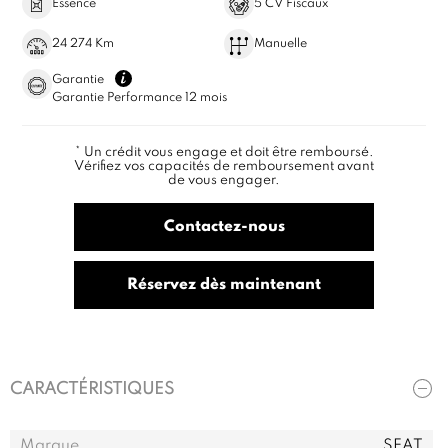
Essence
5 CV Fiscaux
24 274 Km
Manuelle
Garantie
Garantie Performance 12 mois
* Un crédit vous engage et doit être remboursé.
Vérifiez vos capacités de remboursement avant
de vous engager.
Contactez-nous
Réservez dès maintenant
CARACTÉRISTIQUES
Marque
SEAT