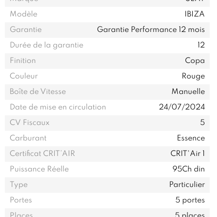
Modèle
IBIZA
Garantie
Garantie Performance 12 mois
Durée de la garantie
12
Finition
Copa
Couleur
Rouge
Boîte de Vitesse
Manuelle
Date de mise en circulation
24/07/2024
CV Fiscaux
5
Carburant
Essence
Certificat CRIT’AIR
CRIT'Air 1
Puissance Réelle
95Ch din
Type
Particulier
Portes
5 portes
Places
5 places