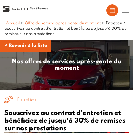
Seat Rennes
Accueil
>
Offre de service après-vente du moment
>
Entretien
>
Souscrivez au contrat d'entretien et bénéficiez de jusqu'à 30% de
remises sur nos prestations
<
Revenir à la liste
Nos offres de services après-vente du
moment
Entretien
Souscrivez au contrat d'entretien et
bénéficiez de jusqu'à 30% de remises
sur nos prestations