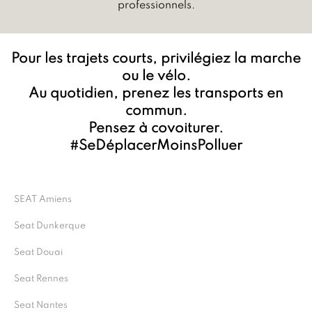
professionnels.
Pour les trajets courts, privilégiez la marche
ou le vélo.
Au quotidien, prenez les transports en
commun.
Pensez à covoiturer.
#SeDéplacerMoinsPolluer
SEAT Amiens
Seat Dunkerque
Seat Douai
Seat Rennes
Seat Nantes