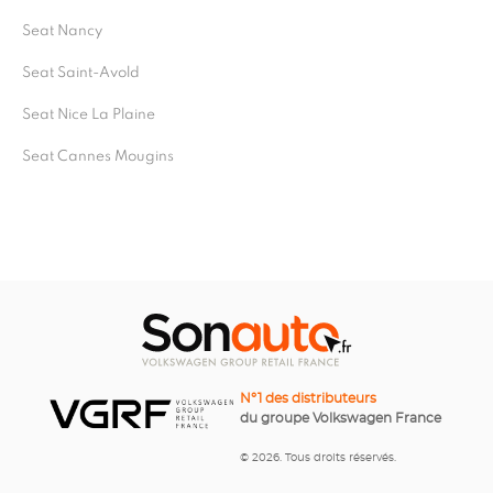
Seat Nancy
Seat Saint-Avold
Seat Nice La Plaine
Seat Cannes Mougins
N°1 des distributeurs
du groupe Volkswagen France
© 2026. Tous droits réservés.