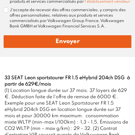
produits et services commercialisés par
l'établissement vendeur
J'accepte de recevoir des offres commerciales, y compris des
offres personnalisées, relatives aux produits et services
commercialisés par Volkswagen Group France, Volkswagen
Bank GMBH et Volkswagen Financial Services S.A.
Envoyer
33 SEAT Leon sportstourer FR 1.5 eHybrid 204ch DSG à
partir de 629€/mois
(1) Location longue durée sur 37 mois. 37 loyers de 629
€. Déduction faite de l'offre de remise de 6000 €.
Exemple pour une SEAT Leon Sportstourer FR 1.5
eHybrid 204ch DSG en location longue durée sur 37
mois et pour 30000 km maximum. consommation
mixte WLTP (min-max l/100km) : 1,3 - 1,5. Émissions de
CO2 WLTP (min – max g/km) : 29 - 32. (2) Contrat