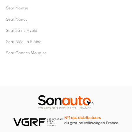
Seat Nantes
Seat Nancy
Seat Saint-Avold
Seat Nice La Plaine
Seat Cannes Mougins
N°1 des distributeurs
du groupe Volkswagen France