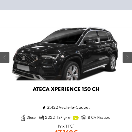
ATECA XPERIENCE 150 CH
35132 Vezin-le-Coquet
Diesel
2022
137 g/km
8 CV Fiscaux
Prix TTC*